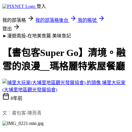
登入
我的部落格
我的部落格後台
我的帳號
登出
►漫遊南投-在地美食篇
美味食記
【書包客Super Go】清境。融
雪的浪漫__瑪格麗特紫屋餐廳
埔里大玩家
(大埔里地區觀光發展協會)
8年前
文：書包客-陳莞青