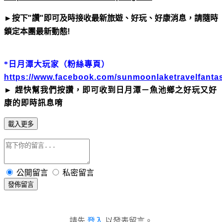
►按下"讚"即可及時接收最新旅遊、好玩、好康消息，請隨時
鎖定本團最新動態!
*日月潭大玩家（粉絲專頁）
https://www.facebook.com/sunmoonlaketravelfantas
►
趕快幫我們按讚，即可收到日月潭－魚池鄉之好玩又好
康的即時訊息唷
載入更多
公開留言
私密留言
發佈留言
請先
登入
以發表留言。