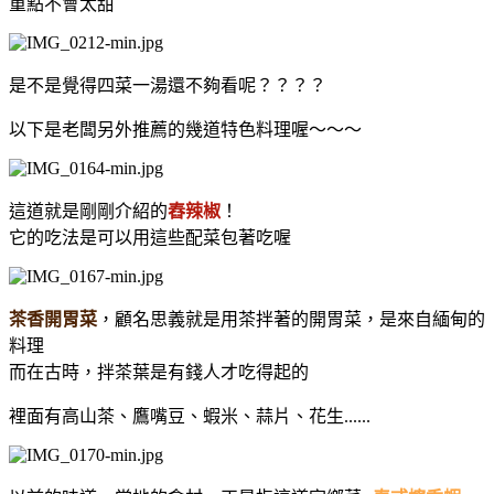
重點不會太甜
是不是覺得四菜一湯還不夠看呢？？？？
以下是老闆另外推薦的幾道特色料理喔～～～
這道就是剛剛介紹的
舂辣椒
！
它的吃法是可以用這些配菜包著吃喔
茶香開胃菜
，顧名思義就是用茶拌著的開胃菜，是來自緬甸的
料理
而在古時，拌茶葉是有錢人才吃得起的
裡面有高山茶、鷹嘴豆、蝦米、蒜片、花生......