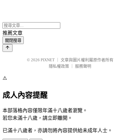
推薦文章
關閉搜尋
© 2026
PIXNET
｜
文章與圖片權利屬原作者所有
隱私權政策
｜
服務聲明
⚠️
成人內容提醒
本部落格內容僅限年滿十八歲者瀏覽。
若您未滿十八歲，請立即離開。
已滿十八歲者，亦請勿將內容提供給未成年人士。