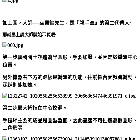
如上圖，大師──巫嘉智先生，是『親手窯』的第二代傳人~
那就馬上請大師開始示範吧~
第一步驟
將陶土塑造為半圓形，手要加壓，並固定於鐵盤中心
位置。
另外機器右下方的踏板是轉盤的功能，往前採台面就會轉動，
深踩則能加速。
第二步驟
大拇指在中心挖洞。
手拉坏主要的成品是圓型器皿，因此基座不可捏造為橢圓形、
三角形等~