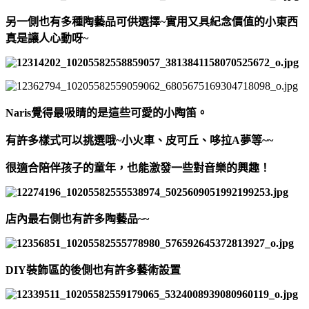
另一側也有多種陶藝品可供選擇~實用又具紀念價值的小東西
真是讓人心動呀~
Naris覺得最吸睛的是這些可愛的小陶笛。
有許多樣式可以挑選哦~小火車、皮可丘、哆拉A夢等~~
很適合陪伴孩子的童年，也能激發一些對音樂的興趣！
店內最右側也有許多陶藝品~~
DIY裝飾區的後側也有許多藝術設置