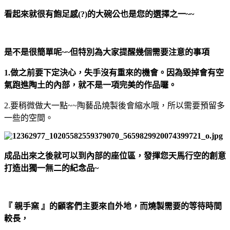
看起來就很有飽足感(?)的大碗公也是您的選擇之一~~
是不是很簡單呢~~但特別為大家提醒幾個需要注意的事項
1.做之前要下定決心，失手沒有重來的機會。因為毀掉會有空
氣跑進陶土的內部，就不是一項完美的作品囉。
2.要稍微做大一點~~陶藝品燒製後會縮水哦，所以需要預留多
一些的空間。
成品出來之後就可以到內部的座位區，發揮您天馬行空的創意
打造出獨一無二的紀念品~
『 親手窯 』的顧客們主要來自外地，而燒製需要的等待時間
較長，