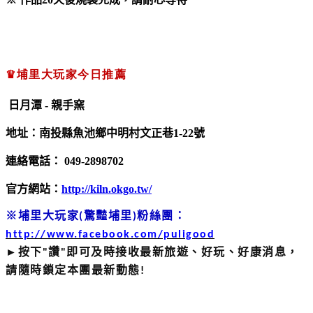
♛
埔里大玩家今日推薦
日月潭 - 親手窯
地址：南投縣魚池鄉中明村文正巷1-22號
連絡電話： 049-2898702
官方網站：
http://kiln.okgo.tw/
※埔里大玩家(驚豔埔里)粉絲團：
http://www.facebook.com/puligood
►按下"
讚
"即可及時接收最新旅遊、好玩、好康消息，
請隨時鎖定本團最新動態!